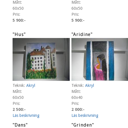
Mått:
Mått:
60x50
60x50
Pris:
Pris:
5 900:-
5 900:-
"Hus"
"Aridine"
Teknik:
Akryl
Teknik:
Akryl
Mått:
Mått:
60x50
60x40
Pris:
Pris:
2 500:-
2 000:-
Läs beskrivning
Läs beskrivning
"Dans"
"Grinden"