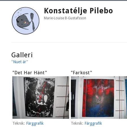
Konstatélje Pilebo
Marie-Louise B-Gustafsson
Galleri
"Nuet är"
"Det Har Hänt"
"Farkost"
Teknik:
Färggrafik
Teknik:
Färggrafik