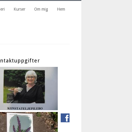
eri
Kurser
Om mig
Hem
ntaktuppgifter