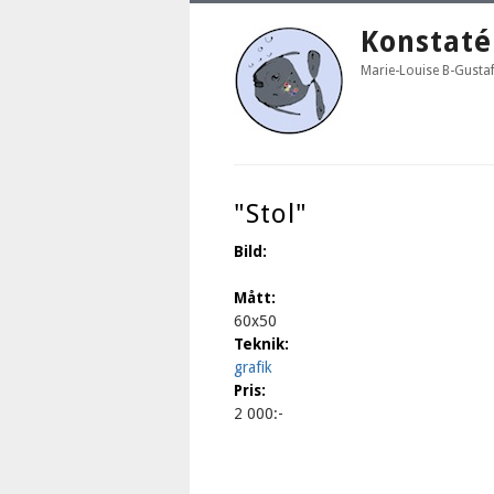
Konstaté
Marie-Louise B-Gusta
"Stol"
Bild:
Mått:
60x50
Teknik:
grafik
Pris:
2 000:-