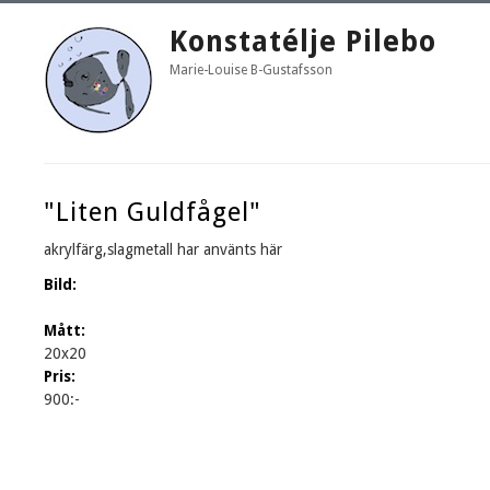
Konstatélje Pilebo
Marie-Louise B-Gustafsson
"Liten Guldfågel"
akrylfärg,slagmetall har använts här
Bild:
Mått:
20x20
Pris:
900:-