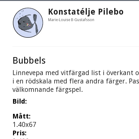
Konstatélje Pilebo
Marie-Louise B-Gustafsson
Bubbels
Linnevepa med vitfärgad list i överkant
i en rödskala med flera andra färger. Pas
välkomnande färgspel.
Bild:
Mått:
1.40x67
Pris: