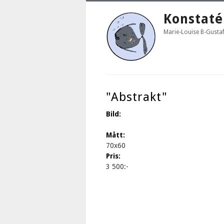
Konstaté
Marie-Louise B-Gusta
"Abstrakt"
Bild:
Mått:
70x60
Pris:
3 500:-