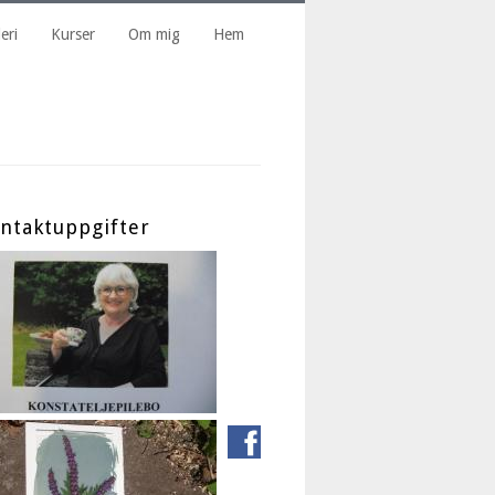
eri
Kurser
Om mig
Hem
ntaktuppgifter